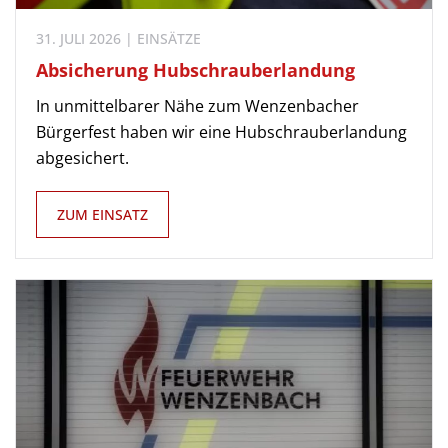
31. JULI 2026 | EINSÄTZE
Absicherung Hubschrauberlandung
In unmittelbarer Nähe zum Wenzenbacher
Bürgerfest haben wir eine Hubschrauberlandung
abgesichert.
ZUM EINSATZ