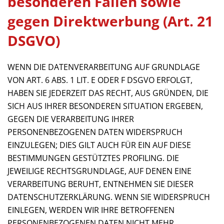
besonderen Fällen sowie
gegen Direktwerbung (Art. 21
DSGVO)
WENN DIE DATENVERARBEITUNG AUF GRUNDLAGE
VON ART. 6 ABS. 1 LIT. E ODER F DSGVO ERFOLGT,
HABEN SIE JEDERZEIT DAS RECHT, AUS GRÜNDEN, DIE
SICH AUS IHRER BESONDEREN SITUATION ERGEBEN,
GEGEN DIE VERARBEITUNG IHRER
PERSONENBEZOGENEN DATEN WIDERSPRUCH
EINZULEGEN; DIES GILT AUCH FÜR EIN AUF DIESE
BESTIMMUNGEN GESTÜTZTES PROFILING. DIE
JEWEILIGE RECHTSGRUNDLAGE, AUF DENEN EINE
VERARBEITUNG BERUHT, ENTNEHMEN SIE DIESER
DATENSCHUTZERKLÄRUNG. WENN SIE WIDERSPRUCH
EINLEGEN, WERDEN WIR IHRE BETROFFENEN
PERSONENBEZOGENEN DATEN NICHT MEHR