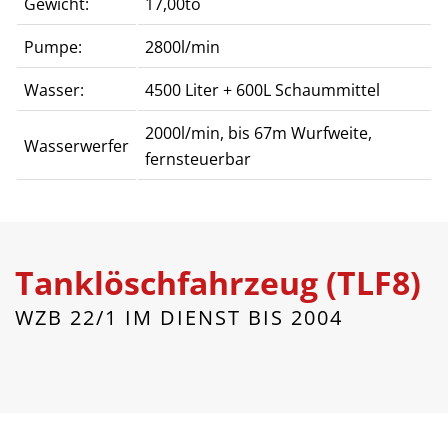
Gewicht:
17,00to
Pumpe:
2800l/min
Wasser:
4500 Liter + 600L Schaummittel
2000l/min, bis 67m Wurfweite,
Wasserwerfer
fernsteuerbar
Tanklöschfahrzeug (TLF8)
WZB 22/1 IM DIENST BIS 2004