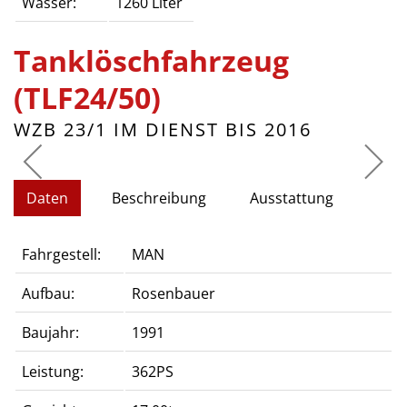
Wasser:
1260 Liter
Tanklöschfahrzeug
(TLF24/50)
WZB 23/1 IM DIENST BIS 2016
Daten
Beschreibung
Ausstattung
Fahrgestell:
MAN
Aufbau:
Rosenbauer
Baujahr:
1991
Leistung:
362PS