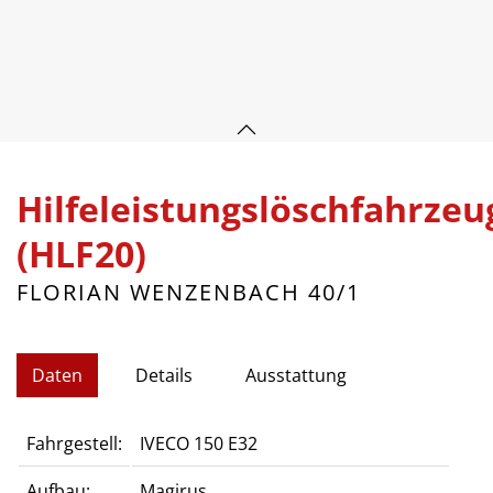
Hilfeleistungslöschfahrzeu
(HLF20)
FLORIAN WENZENBACH 40/1
Daten
Details
Ausstattung
Fahrgestell:
IVECO 150 E32
Aufbau:
Magirus