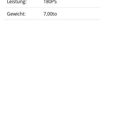
Leistung:
180PS
Gewicht:
7,00to