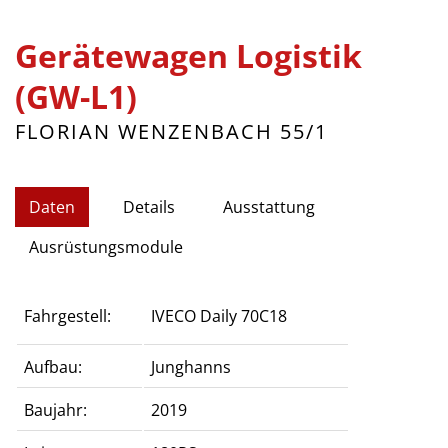
Gerätewagen Logistik
(GW-L1)
FLORIAN WENZENBACH 55/1
Daten
Details
Ausstattung
Ausrüstungsmodule
Fahrgestell:
IVECO Daily 70C18
Aufbau:
Junghanns
Baujahr:
2019