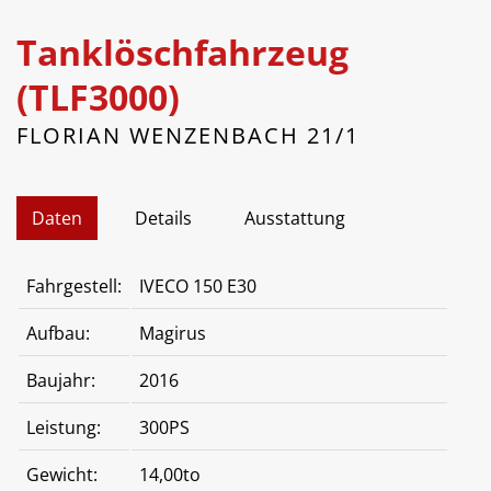
Tanklöschfahrzeug
(TLF3000)
FLORIAN WENZENBACH 21/1
Daten
Details
Ausstattung
Fahrgestell:
IVECO 150 E30
Aufbau:
Magirus
Baujahr:
2016
Leistung:
300PS
Gewicht:
14,00to