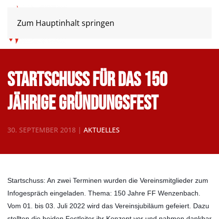
Zum Hauptinhalt springen
Startschuss für das 150
Jährige Gründungsfest
30. SEPTEMBER 2018
|
AKTUELLES
Startschuss: An zwei Terminen wurden die Vereinsmitglieder zum
Infogespräch eingeladen. Thema: 150 Jahre FF Wenzenbach.
Vom 01. bis 03. Juli 2022 wird das Vereinsjubiläum gefeiert. Dazu
stellten die beiden Festleiter ihr Konzept vor und nahmen dankbar