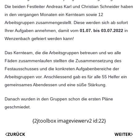
Die beiden Festleiter
Andreas Karl und Christian Schneider
haben
in den vergangen Monaten ein Kernteam sowie 12
Arbeitsgruppen zusammengestellt. Diese werden sich ab sofort
Ihrer Aufgaben annehmen
damit vom
01.07. bis 03.07.2022
in
,
Wenzenbach gefeiert werden kann!
Das Kernteam, die die Arbeitsgruppen betreuen und wo alle
Fäden zusammenlaufen stellten die Zusammensetzung des
Festausschusses und die konkreten Aufgabenbereiche der
Arbeitsgruppen vor. Anschliessend gab es für alle 55 Helfer ein
gemeinsames Abendessen und eine süße Stärkung.
Danach wurden in den Gruppen schon die ersten Pläne
geschmiedet.
{2jtoolbox imageviewerv2 id:22}
ZURÜCK
WEITER