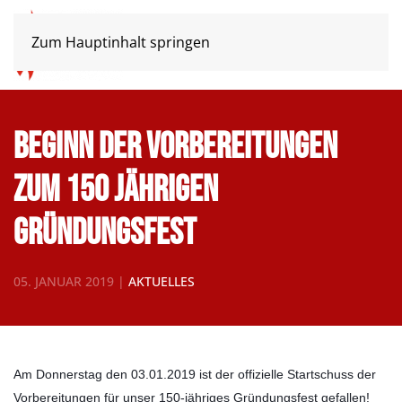
Zum Hauptinhalt springen
Beginn der Vorbereitungen
zum 150 jährigen
Gründungsfest
05. JANUAR 2019
|
AKTUELLES
Am Donnerstag den 03.01.2019 ist der offizielle Startschuss der
Vorbereitungen für unser 150-jähriges Gründungsfest gefallen!