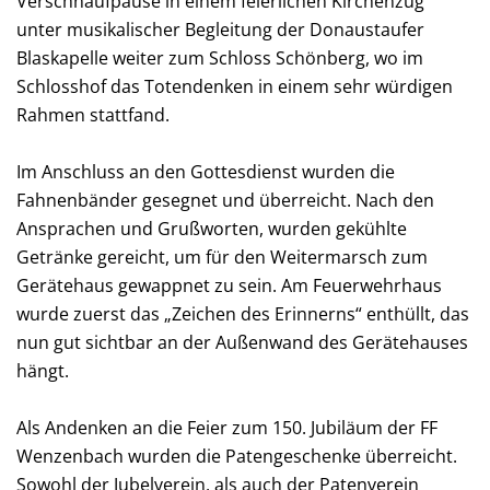
Verschnaufpause in einem feierlichen Kirchenzug
unter musikalischer Begleitung der Donaustaufer
Blaskapelle weiter zum Schloss Schönberg, wo im
Schlosshof das Totendenken in einem sehr würdigen
Rahmen stattfand.
Im Anschluss an den Gottesdienst wurden die
Fahnenbänder gesegnet und überreicht. Nach den
Ansprachen und Grußworten, wurden gekühlte
Getränke gereicht, um für den Weitermarsch zum
Gerätehaus gewappnet zu sein. Am Feuerwehrhaus
wurde zuerst das „Zeichen des Erinnerns“ enthüllt, das
nun gut sichtbar an der Außenwand des Gerätehauses
hängt.
Als Andenken an die Feier zum 150. Jubiläum der FF
Wenzenbach wurden die Patengeschenke überreicht.
Sowohl der Jubelverein, als auch der Patenverein