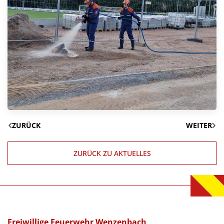
ZURÜCK
WEITER
ZURÜCK ZU AKTUELLES
Freiwillige Feuerwehr Wenzenbach