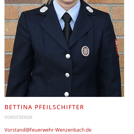
BETTINA PFEILSCHIFTER
VORSITZENDE
Vorstand@Feuerwehr-Wenzenbach.de