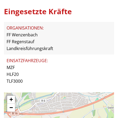
Eingesetzte Kräfte
ORGANISATIONEN:
FF Wenzenbach
FF Regenstauf
Landkreisführungskraft
EINSATZFAHRZEUGE:
MZF
HLF20
TLF3000
+
−