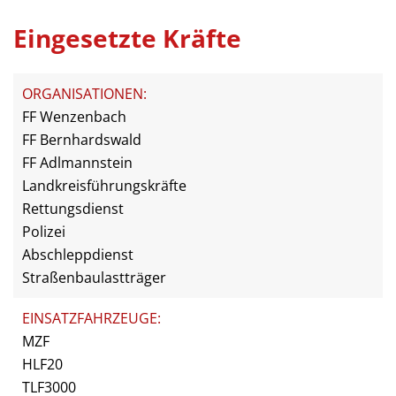
Eingesetzte Kräfte
ORGANISATIONEN:
FF Wenzenbach
FF Bernhardswald
FF Adlmannstein
Landkreisführungskräfte
Rettungsdienst
Polizei
Abschleppdienst
Straßenbaulastträger
EINSATZFAHRZEUGE:
MZF
HLF20
TLF3000