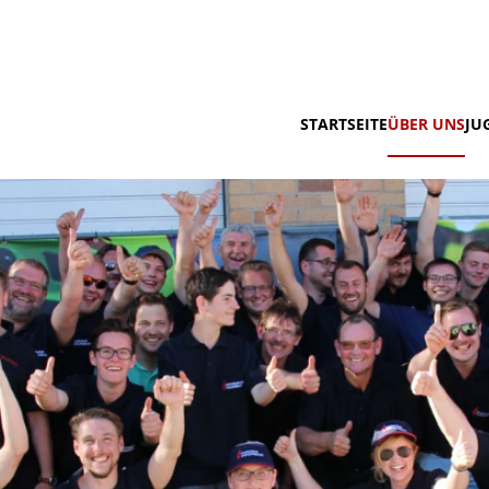
STARTSEITE
ÜBER UNS
JU