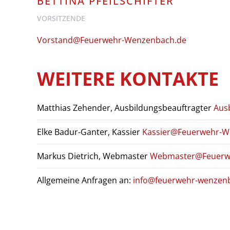
BETTINA PFEILSCHIFTER
VORSITZENDE
Vorstand@Feuerwehr-Wenzenbach.de
WEITERE KONTAKTE
Matthias Zehender, Ausbildungsbeauftragter
Aus
Elke Badur-Ganter, Kassier
Kassier@Feuerwehr-W
Markus Dietrich, Webmaster
Webmaster@Feuerw
Allgemeine Anfragen an:
info@feuerwehr-wenzen