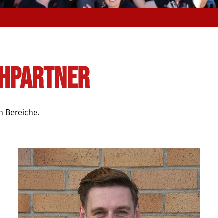
chpartner
n Bereiche.