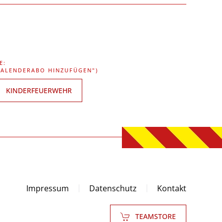
E:
"KALENDERABO HINZUFÜGEN")
KINDERFEUERWEHR
Impressum
Datenschutz
Kontakt
TEAMSTORE