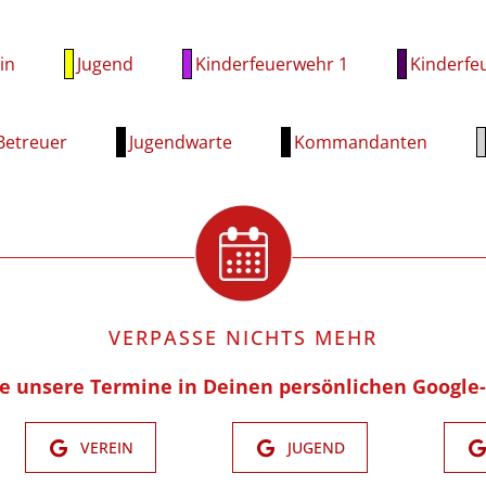
in
Jugend
Kinderfeuerwehr 1
Kinderfe
Betreuer
Jugendwarte
Kommandanten
VERPASSE NICHTS MEHR
re unsere Termine in Deinen persönlichen Google
VEREIN
JUGEND