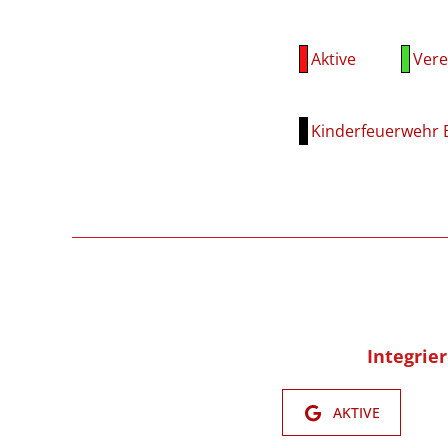
Aktive
Vere
Kinderfeuerwehr 
Integrie
AKTIVE