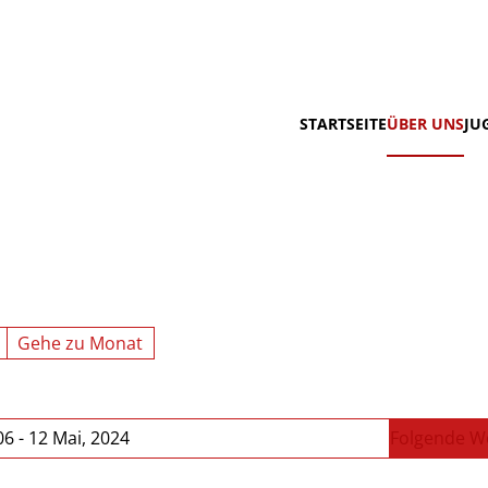
STARTSEITE
ÜBER UNS
JU
Gehe zu Monat
06 - 12 Mai, 2024
Folgende W