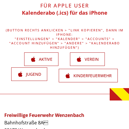
FÜR APPLE USER
Kalenderabo (.ics) für das iPhone
(BUTTON RECHTS ANKLICKEN > "LINK KOPIEREN", DANN IM
IPHONE:
"EINSTELLUNGEN" > "KALENDER" > "ACCOUNTS" >
"ACCOUNT HINZUFÜGEN" > "ANDERE" > "KALENDERABO
HINZUFÜGEN")
AKTIVE
VEREIN
JUGEND
KINDERFEUERWEHR
Freiwillige Feuerwehr Wenzenbach
Bahnhofstraße 8A