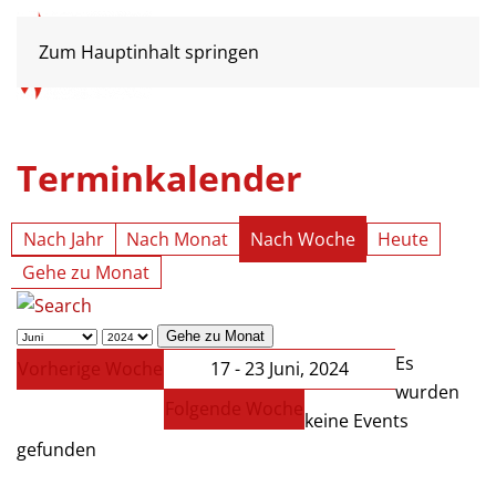
Zum Hauptinhalt springen
Terminkalender
Nach Jahr
Nach Monat
Nach Woche
Heute
Gehe zu Monat
Gehe zu Monat
Es
Vorherige Woche
17 - 23 Juni, 2024
wurden
Folgende Woche
keine Events
gefunden