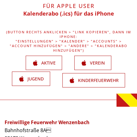
FÜR APPLE USER
Kalenderabo (.ics) für das iPhone
(BUTTON RECHTS ANKLICKEN > "LINK KOPIEREN", DANN IM
IPHONE:
"EINSTELLUNGEN" > "KALENDER" > "ACCOUNTS" >
"ACCOUNT HINZUFÜGEN" > "ANDERE" > "KALENDERABO
HINZUFÜGEN")
AKTIVE
VEREIN
JUGEND
KINDERFEUERWEHR
Freiwillige Feuerwehr Wenzenbach
Bahnhofstraße 8A