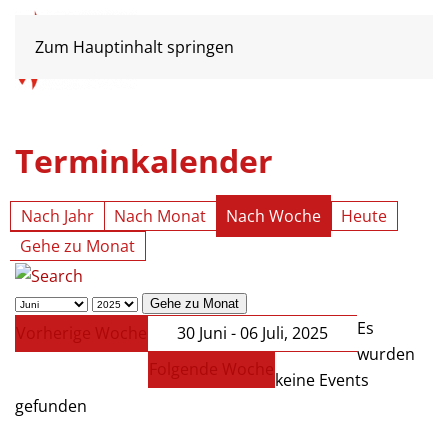
Zum Hauptinhalt springen
Terminkalender
Nach Jahr
Nach Monat
Nach Woche
Heute
Gehe zu Monat
Gehe zu Monat
Es
Vorherige Woche
30 Juni - 06 Juli, 2025
wurden
Folgende Woche
keine Events
gefunden