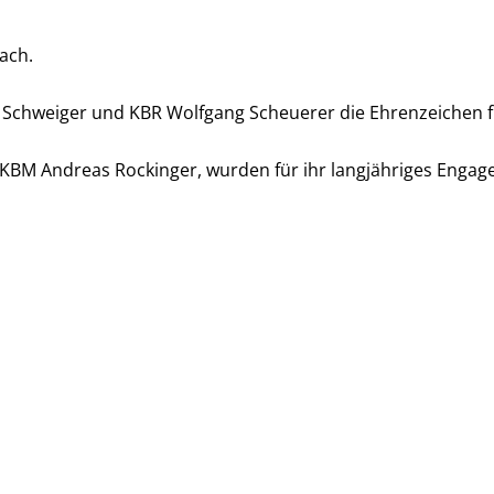
bach.
Schweiger und KBR Wolfgang Scheuerer die Ehrenzeichen fü
M Andreas Rockinger, wurden für ihr langjähriges Engage