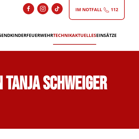
IM NOTFALL
112
GEND
KINDERFEUERWEHR
TECHNIK
AKTUELLES
EINSÄTZE
 Tanja Schweiger