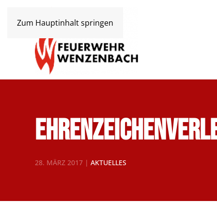
Zum Hauptinhalt springen
Ehrenzeichenverle
28. MÄRZ 2017
|
AKTUELLES