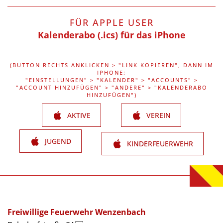
FÜR APPLE USER
Kalenderabo (.ics) für das iPhone
(BUTTON RECHTS ANKLICKEN > "LINK KOPIEREN", DANN IM
IPHONE:
"EINSTELLUNGEN" > "KALENDER" > "ACCOUNTS" >
"ACCOUNT HINZUFÜGEN" > "ANDERE" > "KALENDERABO
HINZUFÜGEN")
AKTIVE
VEREIN
JUGEND
KINDERFEUERWEHR
Freiwillige Feuerwehr Wenzenbach