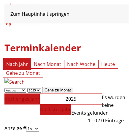
Zum Hauptinhalt springen
Terminkalender
Nach Jahr
Nach Monat
Nach Woche
Heute
Gehe zu Monat
Gehe zu Monat
Es wurden
Vorheriges Jahr
2025
keine
Nächstes Jahr
Events gefunden
Limite der Paginierungsliste
1 - 0 / 0 Einträge
Anzeige #