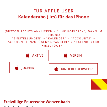
FÜR APPLE USER
Kalenderabo (.ics) für das iPhone
(BUTTON RECHTS ANKLICKEN > "LINK KOPIEREN", DANN IM
IPHONE:
"EINSTELLUNGEN" > "KALENDER" > "ACCOUNTS" >
"ACCOUNT HINZUFÜGEN" > "ANDERE" > "KALENDERABO
HINZUFÜGEN")
AKTIVE
VEREIN
JUGEND
KINDERFEUERWEHR
Freiwillige Feuerwehr Wenzenbach