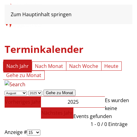
Zum Hauptinhalt springen
Terminkalender
Nach Jahr
Nach Monat
Nach Woche
Heute
Gehe zu Monat
Gehe zu Monat
Es wurden
Vorheriges Jahr
2025
keine
Nächstes Jahr
Events gefunden
Limite der Paginierungsliste
1 - 0 / 0 Einträge
Anzeige #