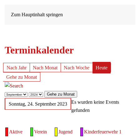
Zum Hauptinhalt springen
Terminkalender
Nach Jahr
Nach Monat
Nach Woche
Heute
Gehe zu Monat
Gehe zu Monat
Es wurden keine Events
Sonntag, 24. September 2023
gefunden
Aktive
Verein
Jugend
Kinderfeuerwehr 1