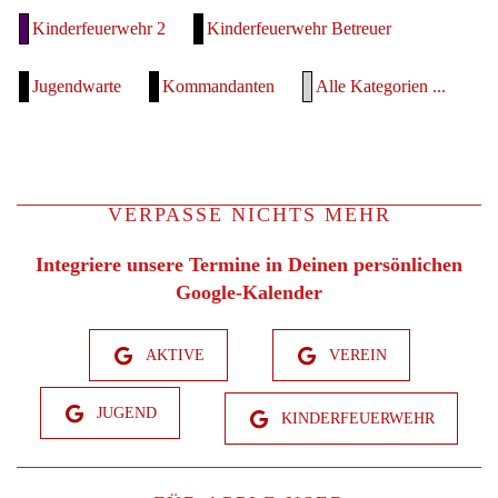
Kinderfeuerwehr 2
Kinderfeuerwehr Betreuer
Jugendwarte
Kommandanten
Alle Kategorien ...
VERPASSE NICHTS MEHR
Integriere unsere Termine in Deinen persönlichen
Google-Kalender
AKTIVE
VEREIN
JUGEND
KINDERFEUERWEHR