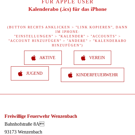
FÜR APPLE USER
Kalenderabo (.ics) für das iPhone
(BUTTON RECHTS ANKLICKEN > "LINK KOPIEREN", DANN
IM IPHONE:
"EINSTELLUNGEN" > "KALENDER" > "ACCOUNTS" >
"ACCOUNT HINZUFÜGEN" > "ANDERE" > "KALENDERABO
HINZUFÜGEN")
AKTIVE
VEREIN
JUGEND
KINDERFEUERWEHR
Freiwillige Feuerwehr Wenzenbach
Bahnhofstraße 8A
93173 Wenzenbach