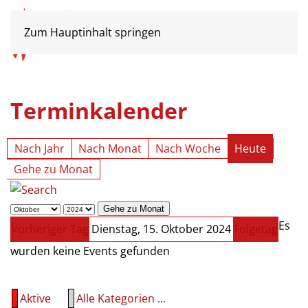
Zum Hauptinhalt springen
Terminkalender
Nach Jahr
Nach Monat
Nach Woche
Heute
Gehe zu Monat
Gehe zu Monat
Es
Vorheriger Tag
Dienstag, 15. Oktober 2024
Folgetag
wurden keine Events gefunden
Aktive
Alle Kategorien ...