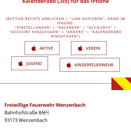
Kalenderabo (.ics) für das iPhone
(BUTTON RECHTS ANKLICKEN > "LINK KOPIEREN", DANN IM
IPHONE:
"EINSTELLUNGEN" > "KALENDER" > "ACCOUNTS" >
"ACCOUNT HINZUFÜGEN" > "ANDERE" > "KALENDERABO
HINZUFÜGEN")
AKTIVE
VEREIN
JUGEND
KINDERFEUERWEHR
Freiwillige Feuerwehr Wenzenbach
Bahnhofstraße 8A
93173 Wenzenbach