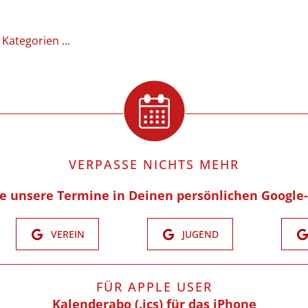
 Kategorien ...
VERPASSE NICHTS MEHR
re unsere Termine in Deinen persönlichen Google
VEREIN
JUGEND
FÜR APPLE USER
Kalenderabo (.ics) für das iPhone