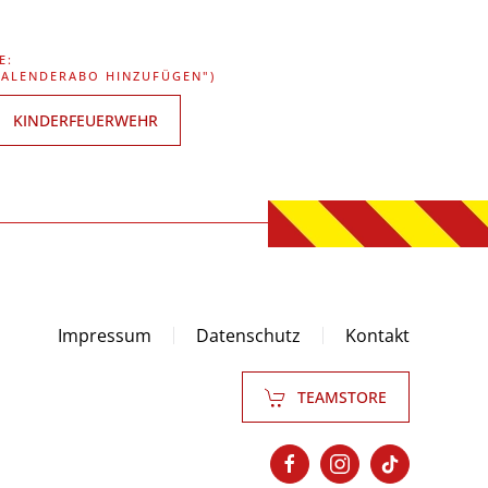
E:
"KALENDERABO HINZUFÜGEN")
KINDERFEUERWEHR
Impressum
Datenschutz
Kontakt
TEAMSTORE