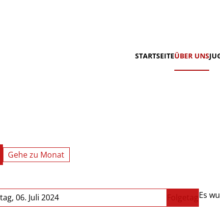
STARTSEITE
ÜBER UNS
JU
Gehe zu Monat
Es wu
ag, 06. Juli 2024
Folgetag