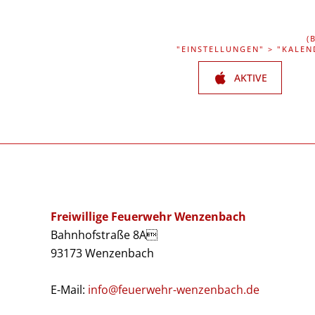
(
"EINSTELLUNGEN" > "KALEN
AKTIVE
Freiwillige Feuerwehr Wenzenbach
Bahnhofstraße 8A
93173 Wenzenbach
E-Mail:
info@feuerwehr-wenzenbach.de