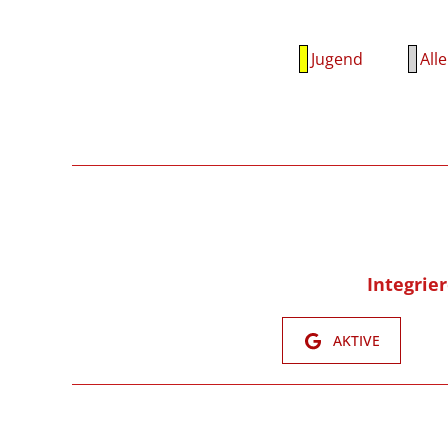
Jugend
Alle
Integrie
AKTIVE