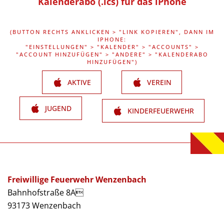
Kalenderabo (.ics) für das iPhone
(BUTTON RECHTS ANKLICKEN > "LINK KOPIEREN", DANN IM
IPHONE:
"EINSTELLUNGEN" > "KALENDER" > "ACCOUNTS" >
"ACCOUNT HINZUFÜGEN" > "ANDERE" > "KALENDERABO
HINZUFÜGEN")
AKTIVE
VEREIN
JUGEND
KINDERFEUERWEHR
Freiwillige Feuerwehr Wenzenbach
Bahnhofstraße 8A
93173 Wenzenbach