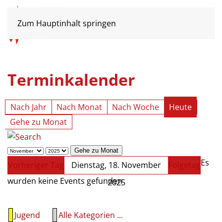
Zum Hauptinhalt springen
Terminkalender
Nach Jahr
Nach Monat
Nach Woche
Heute
Gehe zu Monat
Gehe zu Monat
Es
Vorheriger Tag
Dienstag, 18. November
Folgetag
wurden keine Events gefunden
2025
Jugend
Alle Kategorien ...