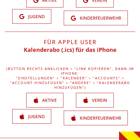
AKTIVE
VEREIN
JUGEND
KINDERFEUERWEHR
FÜR APPLE USER
Kalenderabo (.ics) für das iPhone
(BUTTON RECHTS ANKLICKEN > "LINK KOPIEREN", DANN IM
IPHONE:
"EINSTELLUNGEN" > "KALENDER" > "ACCOUNTS" >
"ACCOUNT HINZUFÜGEN" > "ANDERE" > "KALENDERABO
HINZUFÜGEN")
AKTIVE
VEREIN
JUGEND
KINDERFEUERWEHR