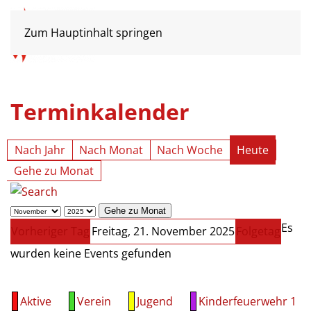
Zum Hauptinhalt springen
Terminkalender
Nach Jahr
Nach Monat
Nach Woche
Heute
Gehe zu Monat
Gehe zu Monat
Es
Vorheriger Tag
Freitag, 21. November 2025
Folgetag
wurden keine Events gefunden
Aktive
Verein
Jugend
Kinderfeuerwehr 1