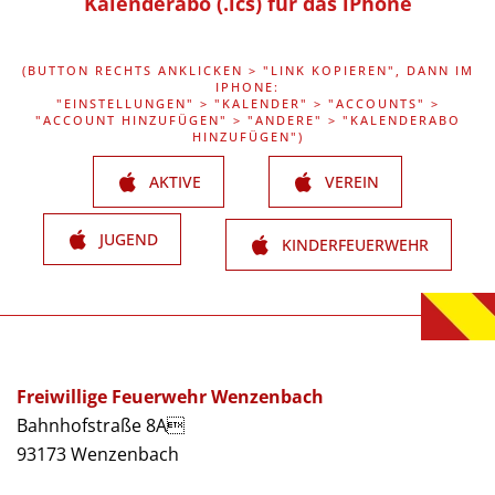
Kalenderabo (.ics) für das iPhone
(BUTTON RECHTS ANKLICKEN > "LINK KOPIEREN", DANN IM
IPHONE:
"EINSTELLUNGEN" > "KALENDER" > "ACCOUNTS" >
"ACCOUNT HINZUFÜGEN" > "ANDERE" > "KALENDERABO
HINZUFÜGEN")
AKTIVE
VEREIN
JUGEND
KINDERFEUERWEHR
Freiwillige Feuerwehr Wenzenbach
Bahnhofstraße 8A
93173 Wenzenbach