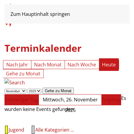
Zum Hauptinhalt springen
Terminkalender
Nach Jahr
Nach Monat
Nach Woche
Heute
Gehe zu Monat
Gehe zu Monat
Es
Vorheriger Tag
Mittwoch, 26. November
Folgetag
wurden keine Events gefunden
2025
Jugend
Alle Kategorien ...