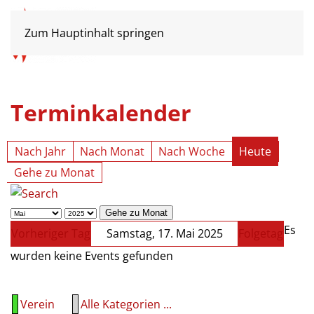
Zum Hauptinhalt springen
Terminkalender
Nach Jahr
Nach Monat
Nach Woche
Heute
Gehe zu Monat
Gehe zu Monat
Es
Vorheriger Tag
Samstag, 17. Mai 2025
Folgetag
wurden keine Events gefunden
Verein
Alle Kategorien ...