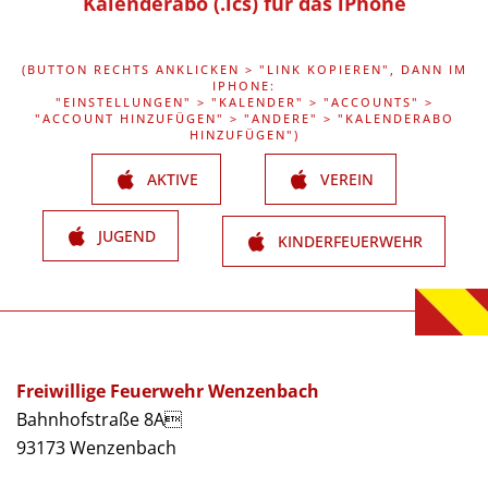
Kalenderabo (.ics) für das iPhone
(BUTTON RECHTS ANKLICKEN > "LINK KOPIEREN", DANN IM
IPHONE:
"EINSTELLUNGEN" > "KALENDER" > "ACCOUNTS" >
"ACCOUNT HINZUFÜGEN" > "ANDERE" > "KALENDERABO
HINZUFÜGEN")
AKTIVE
VEREIN
JUGEND
KINDERFEUERWEHR
Freiwillige Feuerwehr Wenzenbach
Bahnhofstraße 8A
93173 Wenzenbach