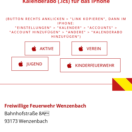
Kalenderabo (.ics) für das iPhone
(BUTTON RECHTS ANKLICKEN > "LINK KOPIEREN", DANN IM
IPHONE:
"EINSTELLUNGEN" > "KALENDER" > "ACCOUNTS" >
"ACCOUNT HINZUFÜGEN" > "ANDERE" > "KALENDERABO
HINZUFÜGEN")
AKTIVE
VEREIN
JUGEND
KINDERFEUERWEHR
Freiwillige Feuerwehr Wenzenbach
Bahnhofstraße 8A
93173 Wenzenbach