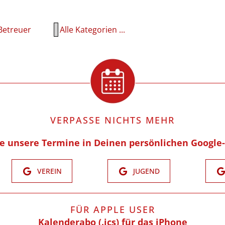
Betreuer
Alle Kategorien ...
VERPASSE NICHTS MEHR
re unsere Termine in Deinen persönlichen Google
VEREIN
JUGEND
FÜR APPLE USER
Kalenderabo (.ics) für das iPhone