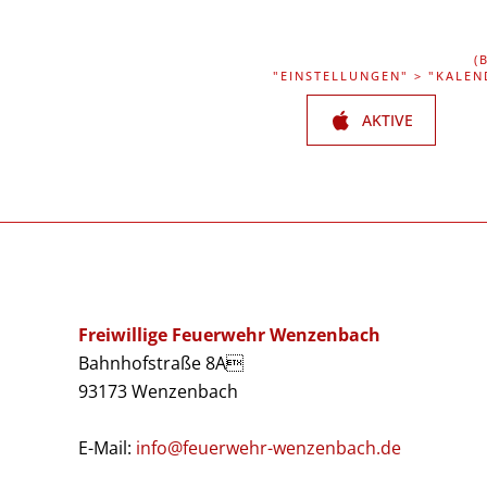
(
"EINSTELLUNGEN" > "KALEN
AKTIVE
Freiwillige Feuerwehr Wenzenbach
Bahnhofstraße 8A
93173 Wenzenbach
E-Mail:
info@feuerwehr-wenzenbach.de