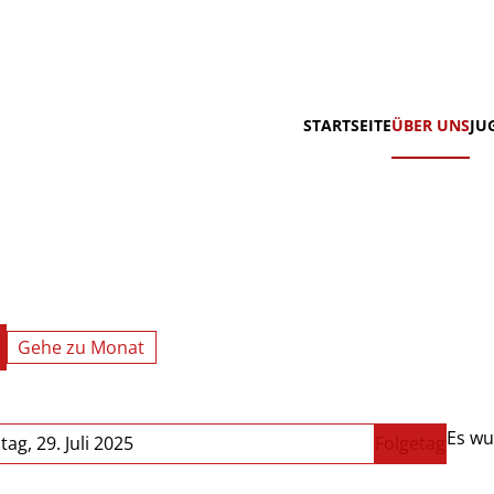
STARTSEITE
ÜBER UNS
JU
Gehe zu Monat
Es wu
tag, 29. Juli 2025
Folgetag