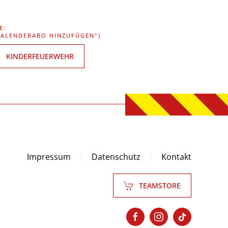
E:
"KALENDERABO HINZUFÜGEN")
KINDERFEUERWEHR
Impressum
Datenschutz
Kontakt
TEAMSTORE