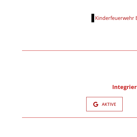
Kinderfeuerwehr 
Integrie
AKTIVE