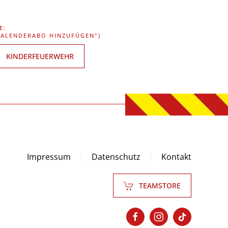
E:
"KALENDERABO HINZUFÜGEN")
KINDERFEUERWEHR
Impressum
Datenschutz
Kontakt
TEAMSTORE