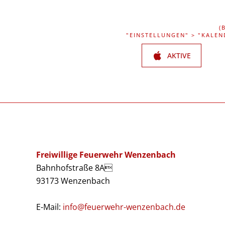
(
"EINSTELLUNGEN" > "KALEN
AKTIVE
Freiwillige Feuerwehr Wenzenbach
Bahnhofstraße 8A
93173 Wenzenbach
E-Mail:
info@feuerwehr-wenzenbach.de