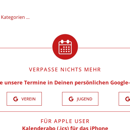
 Kategorien ...
VERPASSE NICHTS MEHR
re unsere Termine in Deinen persönlichen Google
VEREIN
JUGEND
FÜR APPLE USER
Kalenderabo (.ics) für das iPhone