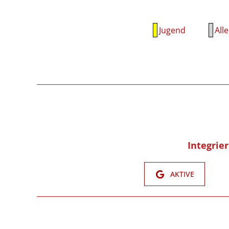
Jugend
Alle
Integrie
AKTIVE