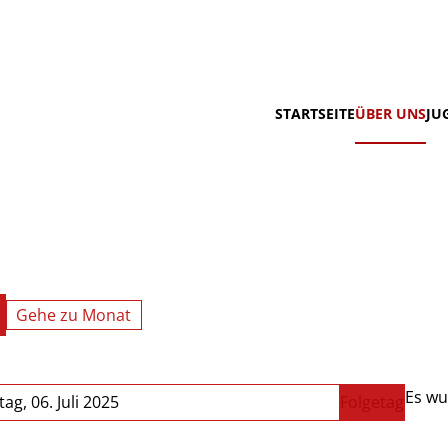
STARTSEITE
ÜBER UNS
JU
Gehe zu Monat
Es wu
ag, 06. Juli 2025
Folgetag