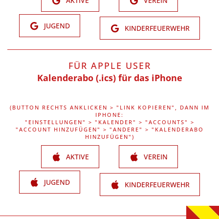
AKTIVE
VEREIN
JUGEND
KINDERFEUERWEHR
FÜR APPLE USER
Kalenderabo (.ics) für das iPhone
(BUTTON RECHTS ANKLICKEN > "LINK KOPIEREN", DANN IM
IPHONE:
"EINSTELLUNGEN" > "KALENDER" > "ACCOUNTS" >
"ACCOUNT HINZUFÜGEN" > "ANDERE" > "KALENDERABO
HINZUFÜGEN")
AKTIVE
VEREIN
JUGEND
KINDERFEUERWEHR