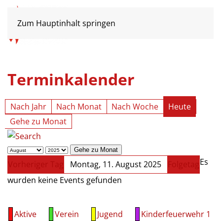
Zum Hauptinhalt springen
Terminkalender
Nach Jahr
Nach Monat
Nach Woche
Heute
Gehe zu Monat
Gehe zu Monat
Es
Vorheriger Tag
Montag, 11. August 2025
Folgetag
wurden keine Events gefunden
Aktive
Verein
Jugend
Kinderfeuerwehr 1