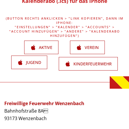
Kalenderabo (.ics) für das iPhone
(BUTTON RECHTS ANKLICKEN > "LINK KOPIEREN", DANN IM
IPHONE:
"EINSTELLUNGEN" > "KALENDER" > "ACCOUNTS" >
"ACCOUNT HINZUFÜGEN" > "ANDERE" > "KALENDERABO
HINZUFÜGEN")
AKTIVE
VEREIN
JUGEND
KINDERFEUERWEHR
Freiwillige Feuerwehr Wenzenbach
Bahnhofstraße 8A
93173 Wenzenbach