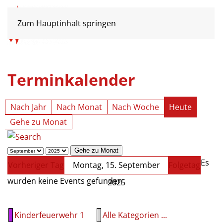
Zum Hauptinhalt springen
Terminkalender
Nach Jahr
Nach Monat
Nach Woche
Heute
Gehe zu Monat
Gehe zu Monat
Es
Vorheriger Tag
Montag, 15. September
Folgetag
wurden keine Events gefunden
2025
Kinderfeuerwehr 1
Alle Kategorien ...