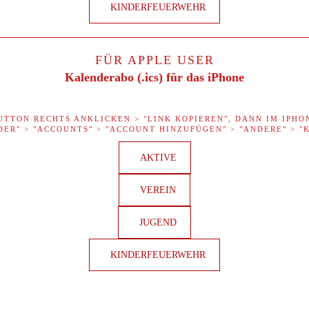
KINDERFEUERWEHR
FÜR APPLE USER
Kalenderabo (.ics) für das iPhone
UTTON RECHTS ANKLICKEN > "LINK KOPIEREN", DANN IM IPHO
DER" > "ACCOUNTS" > "ACCOUNT HINZUFÜGEN" > "ANDERE" > 
AKTIVE
VEREIN
JUGEND
KINDERFEUERWEHR