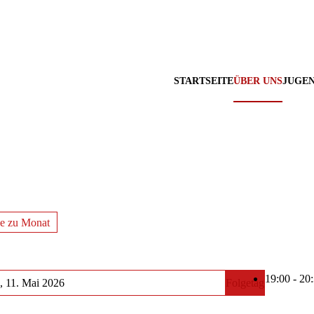
STARTSEITE
ÜBER UNS
JUGE
e zu Monat
19:00 - 2
 11. Mai 2026
Folgetag