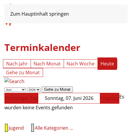
Zum Hauptinhalt springen
Terminkalender
Nach Jahr
Nach Monat
Nach Woche
Heute
Gehe zu Monat
Gehe zu Monat
Es
Vorheriger Tag
Sonntag, 07. Juni 2026
Folgetag
wurden keine Events gefunden
Jugend
Alle Kategorien ...