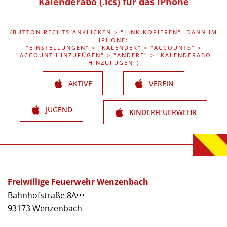
Kalenderabo (.ics) für das iPhone
(BUTTON RECHTS ANKLICKEN > "LINK KOPIEREN", DANN IM
IPHONE:
"EINSTELLUNGEN" > "KALENDER" > "ACCOUNTS" >
"ACCOUNT HINZUFÜGEN" > "ANDERE" > "KALENDERABO
HINZUFÜGEN")
AKTIVE
VEREIN
JUGEND
KINDERFEUERWEHR
Freiwillige Feuerwehr Wenzenbach
Bahnhofstraße 8A
93173 Wenzenbach