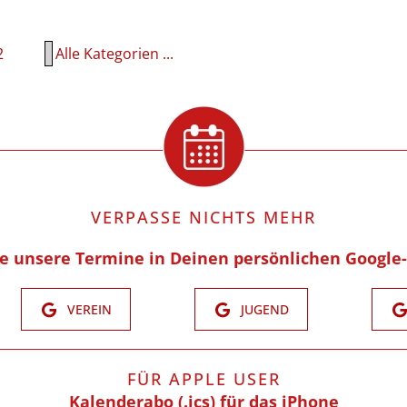
2
Alle Kategorien ...
VERPASSE NICHTS MEHR
re unsere Termine in Deinen persönlichen Google
VEREIN
JUGEND
FÜR APPLE USER
Kalenderabo (.ics) für das iPhone