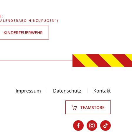
E:
"KALENDERABO HINZUFÜGEN")
KINDERFEUERWEHR
Impressum
Datenschutz
Kontakt
TEAMSTORE