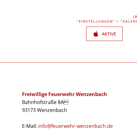
(
"EINSTELLUNGEN" > "KALEN
AKTIVE
Freiwillige Feuerwehr Wenzenbach
Bahnhofstraße 8A
93173 Wenzenbach
E-Mail:
info@feuerwehr-wenzenbach.de