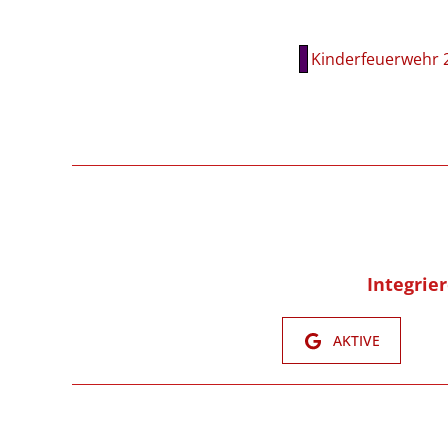
Kinderfeuerwehr 
Integrie
AKTIVE