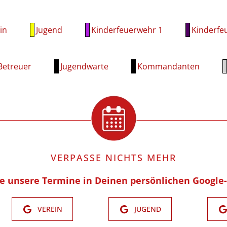
in
Jugend
Kinderfeuerwehr 1
Kinderfe
Betreuer
Jugendwarte
Kommandanten
VERPASSE NICHTS MEHR
re unsere Termine in Deinen persönlichen Google
VEREIN
JUGEND