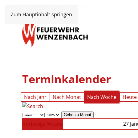
Zum Hauptinhalt springen
Terminkalender
Nach Jahr
Nach Monat
Nach Woche
Heute
Gehe zu Monat
Vorherige Woche
27 Jan