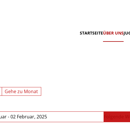
STARTSEITE
ÜBER UNS
JU
Gehe zu Monat
uar - 02 Februar, 2025
Folgende W