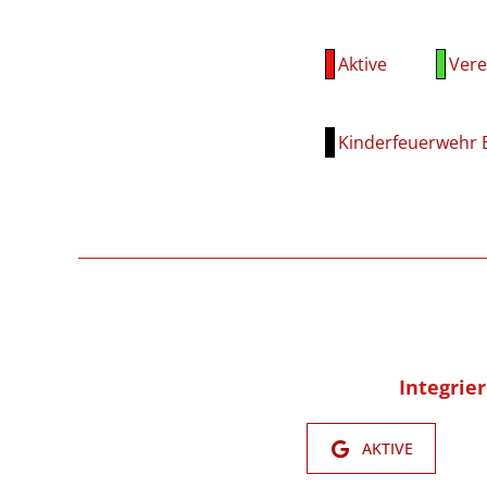
Aktive
Vere
Kinderfeuerwehr 
Integrie
AKTIVE