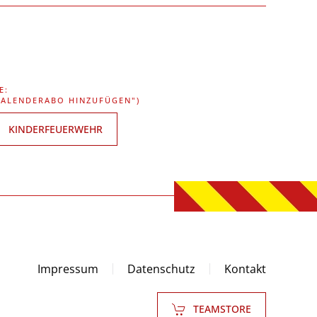
E:
"KALENDERABO HINZUFÜGEN")
KINDERFEUERWEHR
Impressum
Datenschutz
Kontakt
TEAMSTORE