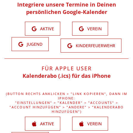
Integriere unsere Termine in Deinen
persönlichen Google-Kalender
AKTIVE
VEREIN
JUGEND
KINDERFEUERWEHR
FÜR APPLE USER
Kalenderabo (.ics) für das iPhone
(BUTTON RECHTS ANKLICKEN > "LINK KOPIEREN", DANN IM
IPHONE:
"EINSTELLUNGEN" > "KALENDER" > "ACCOUNTS" >
"ACCOUNT HINZUFÜGEN" > "ANDERE" > "KALENDERABO
HINZUFÜGEN")
AKTIVE
VEREIN