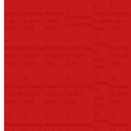
1
2
3
5
6
4
Montag,
Dienstag,
Mittwoch,
Freitag,
Samstag,
Donnerstag,
1. April
2. April
3. April
5. April
6. April
4. April 2024
2024
2024
2024
2024
2024
12
8
9
10
11
13
Freitag,
Montag,
Dienstag,
Mittwoch,
Donnerstag,
Samstag,
12.
8. April
9. April
10. April
11. April
13. April
April
2024
2024
2024
2024
2024
2024
19
15
16
17
18
20
Freitag,
Montag,
Dienstag,
Mittwoch,
Donnerstag,
Samstag,
19.
15. April
16. April
17. April
18. April
20. April
April
2024
2024
2024
2024
2024
2024
26
22
23
24
25
27
Freitag,
Montag,
Dienstag,
Mittwoch,
Donnerstag,
Samstag,
26.