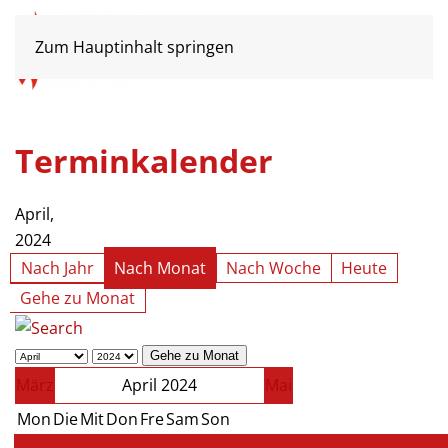
Zum Hauptinhalt springen
Terminkalender
April,
2024
Nach Jahr
Nach Monat
Nach Woche
Heute
Gehe zu Monat
Gehe zu Monat
März
April 2024
Mai
Mon
Die
Mit
Don
Fre
Sam
Son