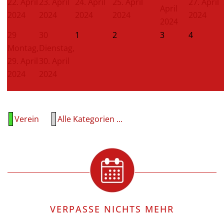
22. April
23. April
24. April
25. April
27. April
April
2024
2024
2024
2024
2024
2024
29
30
1
2
3
4
Montag,
Dienstag,
29. April
30. April
2024
2024
Verein
Alle Kategorien ...
VERPASSE NICHTS MEHR