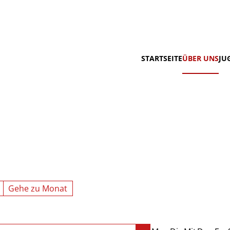
STARTSEITE
ÜBER UNS
JU
Gehe zu Monat