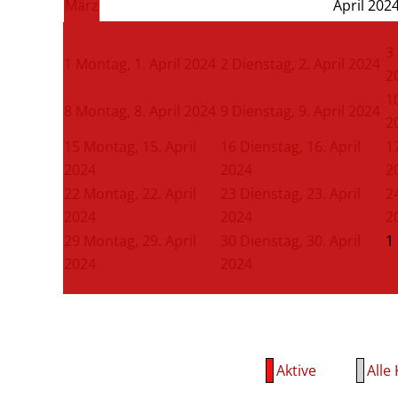
März
April 202
3
1
Montag, 1. April 2024
2
Dienstag, 2. April 2024
2
1
8
Montag, 8. April 2024
9
Dienstag, 9. April 2024
2
15
Montag, 15. April
16
Dienstag, 16. April
1
2024
2024
2
22
Montag, 22. April
23
Dienstag, 23. April
2
2024
2024
2
29
Montag, 29. April
30
Dienstag, 30. April
1
2024
2024
Aktive
Alle 