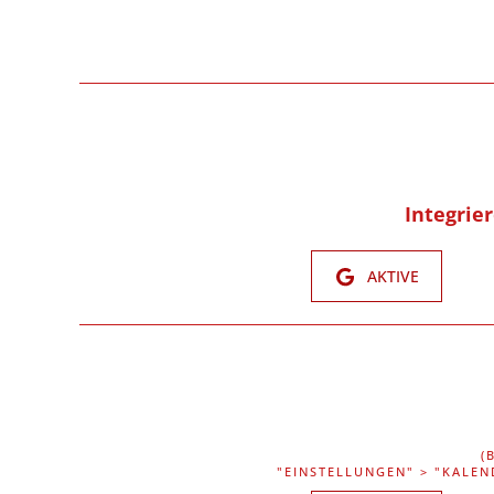
Integrie
AKTIVE
(
"EINSTELLUNGEN" > "KALEN