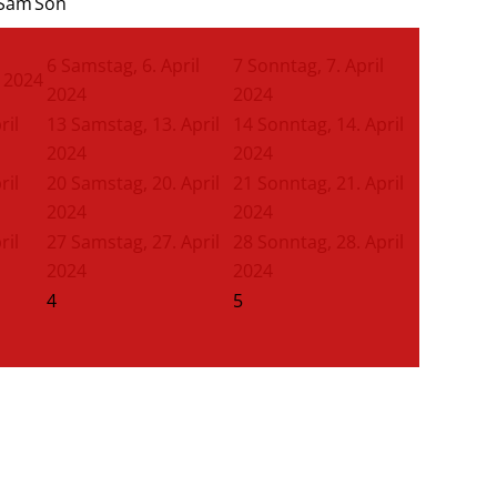
Sam
Son
6
Samstag, 6. April
7
Sonntag, 7. April
l 2024
2024
2024
ril
13
Samstag, 13. April
14
Sonntag, 14. April
2024
2024
ril
20
Samstag, 20. April
21
Sonntag, 21. April
2024
2024
ril
27
Samstag, 27. April
28
Sonntag, 28. April
2024
2024
4
5