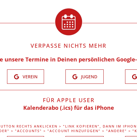
VERPASSE NICHTS MEHR
re unsere Termine in Deinen persönlichen Google
VEREIN
JUGEND
FÜR APPLE USER
Kalenderabo (.ics) für das iPhone
BUTTON RECHTS ANKLICKEN > "LINK KOPIEREN", DANN IM IPHON
DER" > "ACCOUNTS" > "ACCOUNT HINZUFÜGEN" > "ANDERE" > 