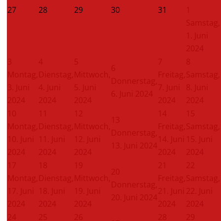
27
28
29
30
31
1
Samstag,
1. Juni
2024
3
4
5
7
8
6
Montag,
Dienstag,
Mittwoch,
Freitag,
Samstag,
Donnerstag,
3. Juni
4. Juni
5. Juni
7. Juni
8. Juni
6. Juni 2024
2024
2024
2024
2024
2024
10
11
12
14
15
13
Montag,
Dienstag,
Mittwoch,
Freitag,
Samstag,
Donnerstag,
10. Juni
11. Juni
12. Juni
14. Juni
15. Juni
13. Juni 2024
2024
2024
2024
2024
2024
17
18
19
21
22
20
Montag,
Dienstag,
Mittwoch,
Freitag,
Samstag,
Donnerstag,
17. Juni
18. Juni
19. Juni
21. Juni
22. Juni
20. Juni 2024
2024
2024
2024
2024
2024
24
25
26
28
29