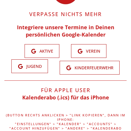
VERPASSE NICHTS MEHR
Integriere unsere Termine in Deinen
persönlichen Google-Kalender
AKTIVE
VEREIN
JUGEND
KINDERFEUERWEHR
FÜR APPLE USER
Kalenderabo (.ics) für das iPhone
(BUTTON RECHTS ANKLICKEN > "LINK KOPIEREN", DANN IM
IPHONE:
"EINSTELLUNGEN" > "KALENDER" > "ACCOUNTS" >
"ACCOUNT HINZUFÜGEN" > "ANDERE" > "KALENDERABO