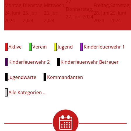
27
Montag,
Dienstag,
Mittwoch,
Freitag,
Samstag,
Donnerstag,
24. Juni
25. Juni
26. Juni
28. Juni
29. Juni
27. Juni 2024
2024
2024
2024
2024
2024
Aktive
Verein
Jugend
Kinderfeuerwehr 1
Kinderfeuerwehr 2
Kinderfeuerwehr Betreuer
Jugendwarte
Kommandanten
Alle Kategorien ...