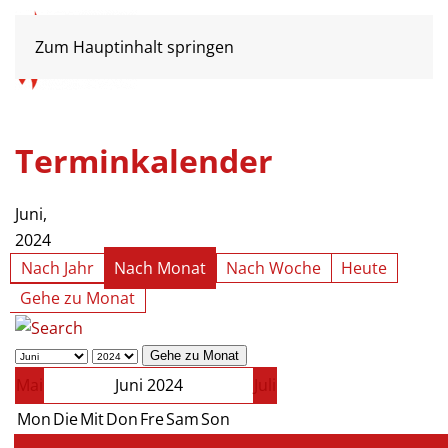
Zum Hauptinhalt springen
Terminkalender
Juni,
2024
Nach Jahr
Nach Monat
Nach Woche
Heute
Gehe zu Monat
Gehe zu Monat
Mai
Juni 2024
Juli
Mon
Die
Mit
Don
Fre
Sam
Son