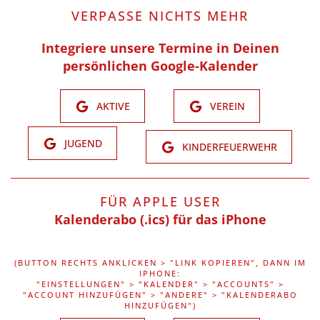
VERPASSE NICHTS MEHR
Integriere unsere Termine in Deinen
persönlichen Google-Kalender
AKTIVE
VEREIN
JUGEND
KINDERFEUERWEHR
FÜR APPLE USER
Kalenderabo (.ics) für das iPhone
(BUTTON RECHTS ANKLICKEN > "LINK KOPIEREN", DANN IM
IPHONE:
"EINSTELLUNGEN" > "KALENDER" > "ACCOUNTS" >
"ACCOUNT HINZUFÜGEN" > "ANDERE" > "KALENDERABO
HINZUFÜGEN")