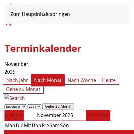
Zum Hauptinhalt springen
Terminkalender
November,
2025
Nach Jahr
Nach Monat
Nach Woche
Heute
Gehe zu Monat
Gehe zu Monat
Oktober
November 2025
Dezember
Mon
Die
Mit
Don
Fre
Sam
Son