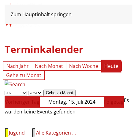
Zum Hauptinhalt springen
Terminkalender
Nach Jahr
Nach Monat
Nach Woche
Heute
Gehe zu Monat
Gehe zu Monat
Es
Vorheriger Tag
Montag, 15. Juli 2024
Folgetag
wurden keine Events gefunden
Jugend
Alle Kategorien ...