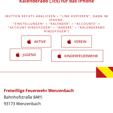
Kalenderabo (.ics) für das iPhone
(BUTTON RECHTS ANKLICKEN > "LINK KOPIEREN", DANN IM
IPHONE:
"EINSTELLUNGEN" > "KALENDER" > "ACCOUNTS" >
"ACCOUNT HINZUFÜGEN" > "ANDERE" > "KALENDERABO
HINZUFÜGEN")
AKTIVE
VEREIN
JUGEND
KINDERFEUERWEHR
Freiwillige Feuerwehr Wenzenbach
Bahnhofstraße 8A
93173 Wenzenbach