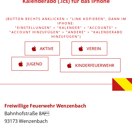
Kalenderabo (.ics) für das iPhone
(BUTTON RECHTS ANKLICKEN > "LINK KOPIEREN", DANN IM
IPHONE:
"EINSTELLUNGEN" > "KALENDER" > "ACCOUNTS" >
"ACCOUNT HINZUFÜGEN" > "ANDERE" > "KALENDERABO
HINZUFÜGEN")
AKTIVE
VEREIN
JUGEND
KINDERFEUERWEHR
Freiwillige Feuerwehr Wenzenbach
Bahnhofstraße 8A
93173 Wenzenbach