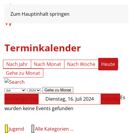
Zum Hauptinhalt springen
Terminkalender
Nach Jahr
Nach Monat
Nach Woche
Heute
Gehe zu Monat
Gehe zu Monat
Es
Vorheriger Tag
Dienstag, 16. Juli 2024
Folgetag
wurden keine Events gefunden
Jugend
Alle Kategorien ...