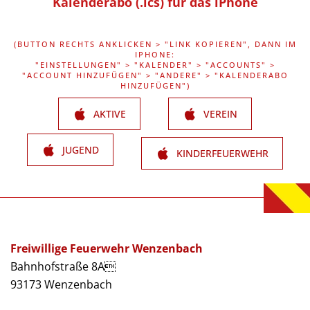
Kalenderabo (.ics) für das iPhone
(BUTTON RECHTS ANKLICKEN > "LINK KOPIEREN", DANN IM
IPHONE:
"EINSTELLUNGEN" > "KALENDER" > "ACCOUNTS" >
"ACCOUNT HINZUFÜGEN" > "ANDERE" > "KALENDERABO
HINZUFÜGEN")
AKTIVE
VEREIN
JUGEND
KINDERFEUERWEHR
Freiwillige Feuerwehr Wenzenbach
Bahnhofstraße 8A
93173 Wenzenbach