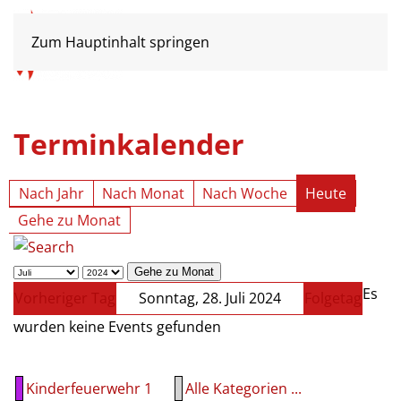
Zum Hauptinhalt springen
Terminkalender
Nach Jahr
Nach Monat
Nach Woche
Heute
Gehe zu Monat
Gehe zu Monat
Es
Vorheriger Tag
Sonntag, 28. Juli 2024
Folgetag
wurden keine Events gefunden
Kinderfeuerwehr 1
Alle Kategorien ...