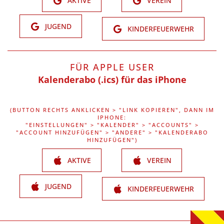
AKTIVE
VEREIN
JUGEND
KINDERFEUERWEHR
FÜR APPLE USER
Kalenderabo (.ics) für das iPhone
(BUTTON RECHTS ANKLICKEN > "LINK KOPIEREN", DANN IM
IPHONE:
"EINSTELLUNGEN" > "KALENDER" > "ACCOUNTS" >
"ACCOUNT HINZUFÜGEN" > "ANDERE" > "KALENDERABO
HINZUFÜGEN")
AKTIVE
VEREIN
JUGEND
KINDERFEUERWEHR