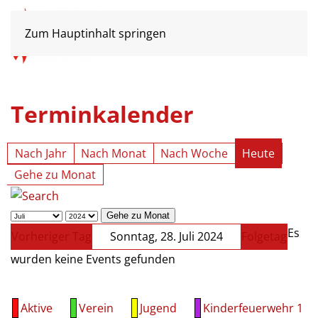
Zum Hauptinhalt springen
Terminkalender
Nach Jahr
Nach Monat
Nach Woche
Heute
Gehe zu Monat
Gehe zu Monat
Es
Vorheriger Tag
Sonntag, 28. Juli 2024
Folgetag
wurden keine Events gefunden
Aktive
Verein
Jugend
Kinderfeuerwehr 1