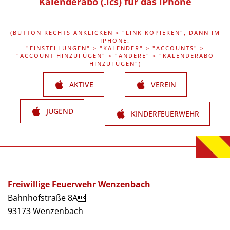
Kalenderabo (.ics) für das iPhone
(BUTTON RECHTS ANKLICKEN > "LINK KOPIEREN", DANN IM
IPHONE:
"EINSTELLUNGEN" > "KALENDER" > "ACCOUNTS" >
"ACCOUNT HINZUFÜGEN" > "ANDERE" > "KALENDERABO
HINZUFÜGEN")
AKTIVE
VEREIN
JUGEND
KINDERFEUERWEHR
Freiwillige Feuerwehr Wenzenbach
Bahnhofstraße 8A
93173 Wenzenbach