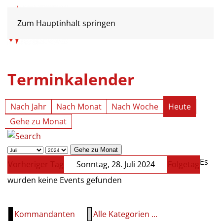
Zum Hauptinhalt springen
Terminkalender
Nach Jahr
Nach Monat
Nach Woche
Heute
Gehe zu Monat
Gehe zu Monat
Es
Vorheriger Tag
Sonntag, 28. Juli 2024
Folgetag
wurden keine Events gefunden
Kommandanten
Alle Kategorien ...