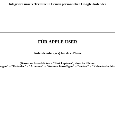
Integriere unsere Termine in Deinen persönlichen Google-Kalender
FÜR APPLE USER
Kalenderabo (.ics) für das iPhone
(Button rechts anklicken > "Link kopieren", dann im iPhone:
lungen" > "Kalender" > "Accounts" > "Account hinzufügen" > "andere" > "Kalenderabo hin