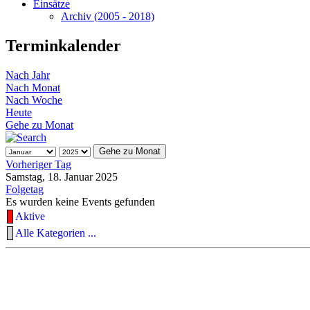
Einsätze
Archiv (2005 - 2018)
Terminkalender
Nach Jahr
Nach Monat
Nach Woche
Heute
Gehe zu Monat
Gehe zu Monat
Vorheriger Tag
Samstag, 18. Januar 2025
Folgetag
Es wurden keine Events gefunden
Aktive
Alle Kategorien ...