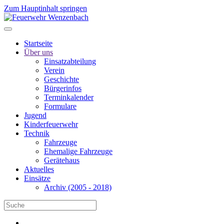
Zum Hauptinhalt springen
Startseite
Über uns
Einsatzabteilung
Verein
Geschichte
Bürgerinfos
Terminkalender
Formulare
Jugend
Kinderfeuerwehr
Technik
Fahrzeuge
Ehemalige Fahrzeuge
Gerätehaus
Aktuelles
Einsätze
Archiv (2005 - 2018)