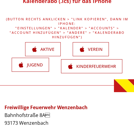
Kalenderabo (.ics) für das iPhone
(BUTTON RECHTS ANKLICKEN > "LINK KOPIEREN", DANN IM
IPHONE:
"EINSTELLUNGEN" > "KALENDER" > "ACCOUNTS" >
"ACCOUNT HINZUFÜGEN" > "ANDERE" > "KALENDERABO
HINZUFÜGEN")
AKTIVE
VEREIN
JUGEND
KINDERFEUERWEHR
Freiwillige Feuerwehr Wenzenbach
Bahnhofstraße 8A
93173 Wenzenbach