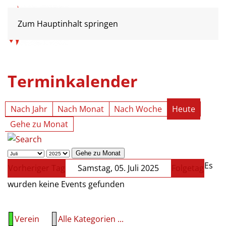
Zum Hauptinhalt springen
Terminkalender
Nach Jahr
Nach Monat
Nach Woche
Heute
Gehe zu Monat
Gehe zu Monat
Es
Vorheriger Tag
Samstag, 05. Juli 2025
Folgetag
wurden keine Events gefunden
Verein
Alle Kategorien ...