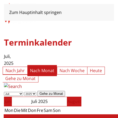
Zum Hauptinhalt springen
Terminkalender
Juli,
2025
Nach Jahr
Nach Monat
Nach Woche
Heute
Gehe zu Monat
Gehe zu Monat
Juni
Juli 2025
August
Mon
Die
Mit
Don
Fre
Sam
Son