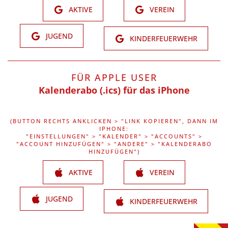
AKTIVE
VEREIN
JUGEND
KINDERFEUERWEHR
FÜR APPLE USER
Kalenderabo (.ics) für das iPhone
(BUTTON RECHTS ANKLICKEN > "LINK KOPIEREN", DANN IM
IPHONE:
"EINSTELLUNGEN" > "KALENDER" > "ACCOUNTS" >
"ACCOUNT HINZUFÜGEN" > "ANDERE" > "KALENDERABO
HINZUFÜGEN")
AKTIVE
VEREIN
JUGEND
KINDERFEUERWEHR