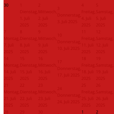
30
1
2
4
5
3
Dienstag,
Mittwoch,
Freitag,
Samstag,
Donnerstag,
1. Juli
2. Juli
4. Juli
5. Juli
3. Juli 2025
2025
2025
2025
2025
7
8
9
11
12
10
Montag,
Dienstag,
Mittwoch,
Freitag,
Samstag,
Donnerstag,
7. Juli
8. Juli
9. Juli
11. Juli
12. Juli
10. Juli 2025
2025
2025
2025
2025
2025
14
15
16
18
19
17
Montag,
Dienstag,
Mittwoch,
Freitag,
Samstag,
Donnerstag,
14. Juli
15. Juli
16. Juli
18. Juli
19. Juli
17. Juli 2025
2025
2025
2025
2025
2025
21
22
23
25
26
24
Montag,
Dienstag,
Mittwoch,
Freitag,
Samstag,
Donnerstag,
21. Juli
22. Juli
23. Juli
25. Juli
26. Juli
24. Juli 2025
2025
2025
2025
2025
2025
28
29
30
1
2