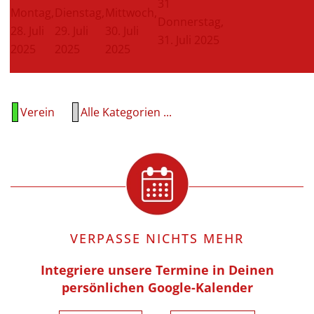
31
Montag,
Dienstag,
Mittwoch,
Donnerstag,
28. Juli
29. Juli
30. Juli
31. Juli 2025
2025
2025
2025
Verein
Alle Kategorien ...
VERPASSE NICHTS MEHR
Integriere unsere Termine in Deinen
persönlichen Google-Kalender